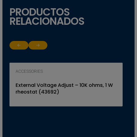
PRODUCTOS
RELACIONADOS
Return to previous slide
Jump to next slide
ACCESSORIES
External Voltage Adjust – 10K ohms, 1 W
rheostat (43692)