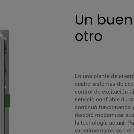
Un buen
otro
En una planta de energí
cuatro sistemas de exc
control de excitación d
servicio confiable dur
continuó funcionando y
decidió modernizar sus
la tecnología actual. Pa
experimentaron con el 