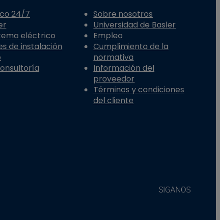
ico 24/7
Sobre nosotros
er
Universidad de Basler
stema eléctrico
Empleo
es de instalación
Cumplimiento de la
o
normativa
Consultoría
Información del
proveedor
Términos y condiciones
del cliente
SIGANOS