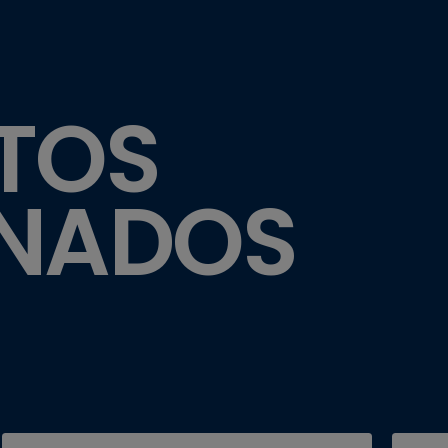
TOS
ONADOS