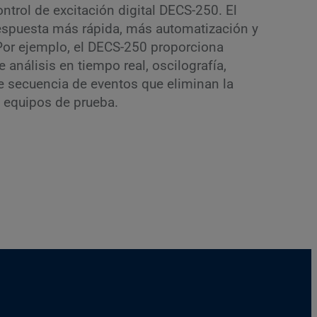
ontrol de excitación digital DECS-250. El
espuesta más rápida, más automatización y
Por ejemplo, el DECS-250 proporciona
 análisis en tiempo real, oscilografía,
de secuencia de eventos que eliminan la
 equipos de prueba.