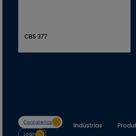
CBS 377
Contatenos
Indústrias
Produ
Login