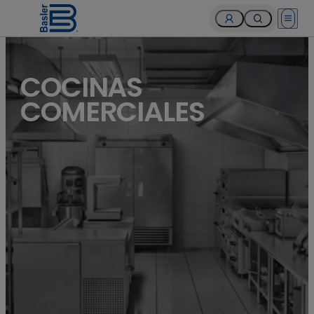
Open 
COCINAS
COMERCIALES