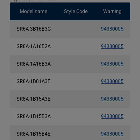
Model name
Style Code
Warning
SR6A-3B16B3C
94380005
SR8A-1A16B2A
94380005
SR8A-1A16B3A
94380005
SR8A-1B01A3E
94380005
SR8A-1B15A3E
94380005
SR8A-1B15B3A
94380005
SR8A-1B15B4E
94380005