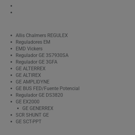
Basler Eléctrico SSE
Reguladores eléctricos SR Basler
Allis Chalmers REGULEX
Reguladores EM
EMD Vickers
Regulador GE 3S7930SA
Regulador GE 3GFA
GE ALTERREX
GE ALTIREX
GE AMPLIDYNE
GE BUS FED/Fuente Potencial
Regulador GE DS3820
GE EX2000
GE GENERREX
SCR SHUNT GE
GE SCT-PPT