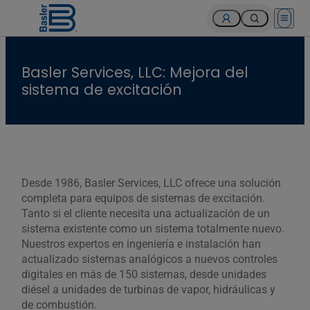
Open 
Basler Services, LLC: Mejora del
sistema de excitación
Desde 1986, Basler Services, LLC ofrece una solución
completa para equipos de sistemas de excitación.
Tanto si el cliente necesita una actualización de un
sistema existente como un sistema totalmente nuevo.
Nuestros expertos en ingeniería e instalación han
actualizado sistemas analógicos a nuevos controles
digitales en más de 150 sistemas, desde unidades
diésel a unidades de turbinas de vapor, hidráulicas y
de combustión.