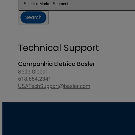
Search
Technical Support
Companhia Elétrica Basler
Sede Global
618.654.2341
USATechSupport@basler.com