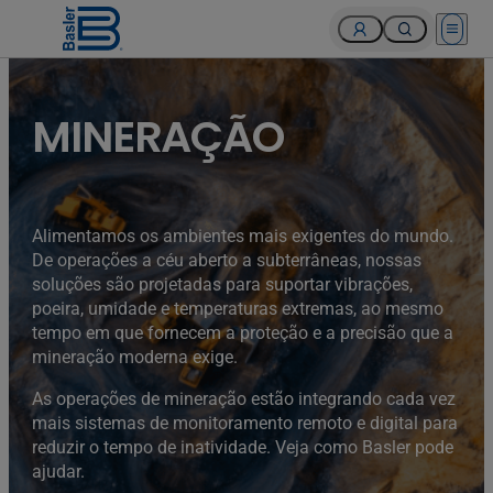
Open 
MINERAÇÃO
Alimentamos os ambientes mais exigentes do mundo.
De operações a céu aberto a subterrâneas, nossas
soluções são projetadas para suportar vibrações,
poeira, umidade e temperaturas extremas, ao mesmo
tempo em que fornecem a proteção e a precisão que a
mineração moderna exige.
As operações de mineração estão integrando cada vez
mais sistemas de monitoramento remoto e digital para
reduzir o tempo de inatividade. Veja como Basler pode
ajudar.