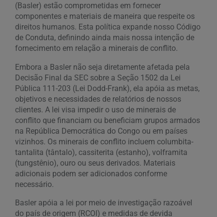
(Basler) estão comprometidas em fornecer
componentes e materiais de maneira que respeite os
direitos humanos. Esta política expande nosso Código
de Conduta, definindo ainda mais nossa intenção de
fornecimento em relação a minerais de conflito.
Embora a Basler não seja diretamente afetada pela
Decisão Final da SEC sobre a Seção 1502 da Lei
Pública 111-203 (Lei Dodd-Frank), ela apóia as metas,
objetivos e necessidades de relatórios de nossos
clientes. A lei visa impedir o uso de minerais de
conflito que financiam ou beneficiam grupos armados
na República Democrática do Congo ou em países
vizinhos. Os minerais de conflito incluem columbita-
tantalita (tântalo), cassiterita (estanho), volframita
(tungstênio), ouro ou seus derivados. Materiais
adicionais podem ser adicionados conforme
necessário.
Basler apóia a lei por meio de investigação razoável
do país de origem (RCOI) e medidas de devida