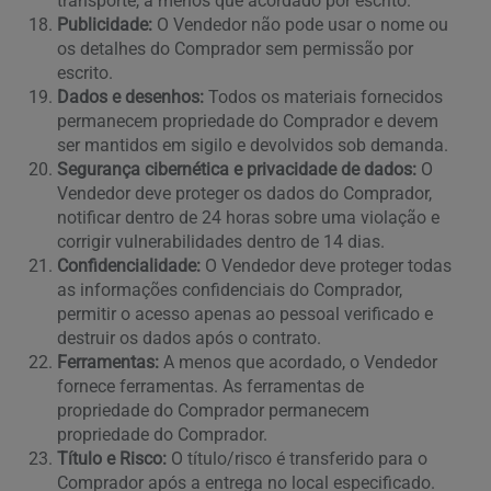
transporte, a menos que acordado por escrito.
Publicidade:
O Vendedor não pode usar o nome ou
os detalhes do Comprador sem permissão por
escrito.
Dados e desenhos:
Todos os materiais fornecidos
permanecem propriedade do Comprador e devem
ser mantidos em sigilo e devolvidos sob demanda.
Segurança cibernética e privacidade de dados:
O
Vendedor deve proteger os dados do Comprador,
notificar dentro de 24 horas sobre uma violação e
corrigir vulnerabilidades dentro de 14 dias.
Confidencialidade:
O Vendedor deve proteger todas
as informações confidenciais do Comprador,
permitir o acesso apenas ao pessoal verificado e
destruir os dados após o contrato.
Ferramentas:
A menos que acordado, o Vendedor
fornece ferramentas. As ferramentas de
propriedade do Comprador permanecem
propriedade do Comprador.
Título e Risco:
O título/risco é transferido para o
Comprador após a entrega no local especificado.