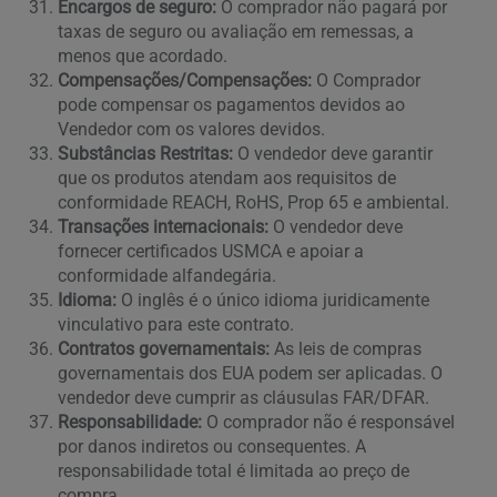
Encargos de seguro:
O comprador não pagará por
taxas de seguro ou avaliação em remessas, a
menos que acordado.
Compensações/Compensações:
O Comprador
pode compensar os pagamentos devidos ao
Vendedor com os valores devidos.
Substâncias Restritas:
O vendedor deve garantir
que os produtos atendam aos requisitos de
conformidade REACH, RoHS, Prop 65 e ambiental.
Transações internacionais:
O vendedor deve
fornecer certificados USMCA e apoiar a
conformidade alfandegária.
Idioma:
O inglês é o único idioma juridicamente
vinculativo para este contrato.
Contratos governamentais:
As leis de compras
governamentais dos EUA podem ser aplicadas. O
vendedor deve cumprir as cláusulas FAR/DFAR.
Responsabilidade:
O comprador não é responsável
por danos indiretos ou consequentes. A
responsabilidade total é limitada ao preço de
compra.