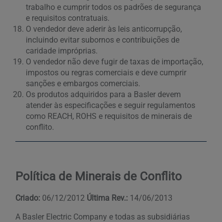
trabalho e cumprir todos os padrões de segurança
e requisitos contratuais.
O vendedor deve aderir às leis anticorrupção,
incluindo evitar subornos e contribuições de
caridade impróprias.
O vendedor não deve fugir de taxas de importação,
impostos ou regras comerciais e deve cumprir
sanções e embargos comerciais.
Os produtos adquiridos para a Basler devem
atender às especificações e seguir regulamentos
como REACH, ROHS e requisitos de minerais de
conflito.
Política de Minerais de Conflito
Criado:
06/12/2012
Última Rev.:
14/06/2013
A Basler Electric Company e todas as subsidiárias