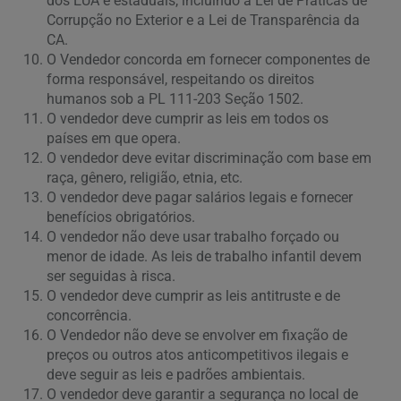
dos EUA e estaduais, incluindo a Lei de Práticas de
Corrupção no Exterior e a Lei de Transparência da
CA.
O Vendedor concorda em fornecer componentes de
forma responsável, respeitando os direitos
humanos sob a PL 111-203 Seção 1502.
O vendedor deve cumprir as leis em todos os
países em que opera.
O vendedor deve evitar discriminação com base em
raça, gênero, religião, etnia, etc.
O vendedor deve pagar salários legais e fornecer
benefícios obrigatórios.
O vendedor não deve usar trabalho forçado ou
menor de idade. As leis de trabalho infantil devem
ser seguidas à risca.
O vendedor deve cumprir as leis antitruste e de
concorrência.
O Vendedor não deve se envolver em fixação de
preços ou outros atos anticompetitivos ilegais e
deve seguir as leis e padrões ambientais.
O vendedor deve garantir a segurança no local de