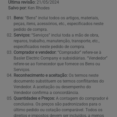
Última revisão:
21/05/2024
Salvo por:
Ken Rhodes
Bens:
“Bens” inclui todos os artigos, materiais,
peças, itens, acessórios, etc., especificados neste
pedido de compra.
Serviços:
“Serviços” inclui toda a mão de obra,
reparos, trabalho, manutenção, transporte, etc.,
especificados neste pedido de compra.
Comprador e vendedor:
“Comprador” refere-se à
Basler Electric Company e subsidiárias. “Vendedor”
refere-se ao fornecedor que fornece os Bens ou
Serviços.
Reconhecimento e aceitação:
Os termos neste
documento substituem os termos conflitantes do
Vendedor. A aceitação ou desempenho do
Vendedor confirma a concordância.
Quantidades e Preços:
A contagem do comprador é
conclusiva. Os preços são padronizados para o
último pedido ou cotação comparável. Todos os
direitos e impostos devem ser incluídos, a menos