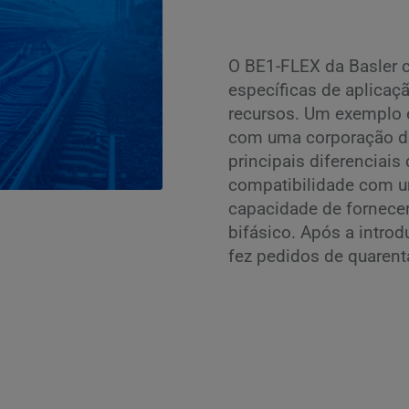
O BE1-FLEX da Basler 
específicas de aplica
recursos. Um exemplo é
com uma corporação de
principais diferenciais
compatibilidade com um
capacidade de fornece
bifásico. Após a intro
fez pedidos de quarent