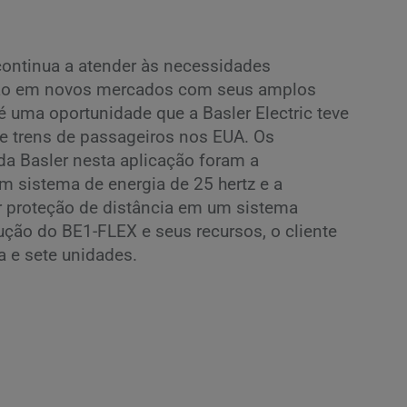
continua a atender às necessidades
ção em novos mercados com seus amplos
 uma oportunidade que a Basler Electric teve
 trens de passageiros nos EUA. Os
 da Basler nesta aplicação foram a
 sistema de energia de 25 hertz e a
r proteção de distância em um sistema
dução do BE1-FLEX e seus recursos, o cliente
a e sete unidades.