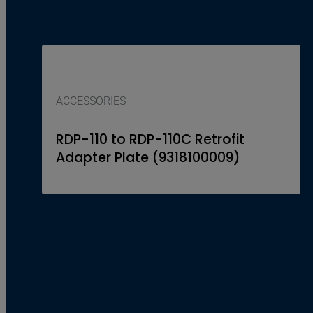
ACCESSORIES
RDP-110 to RDP-110C Retrofit
Adapter Plate (9318100009)