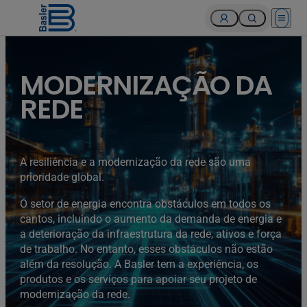
Open 
MODERNIZAÇÃO DA
REDE
A resiliência e a modernização da rede são uma
prioridade global.
O setor de energia encontra obstáculos em todos os
cantos, incluindo o aumento da demanda de energia e
a deterioração da infraestrutura da rede, ativos e força
de trabalho. No entanto, esses obstáculos não estão
além da resolução. A Basler tem a experiência, os
produtos e os serviços para apoiar seu projeto de
modernização da rede.