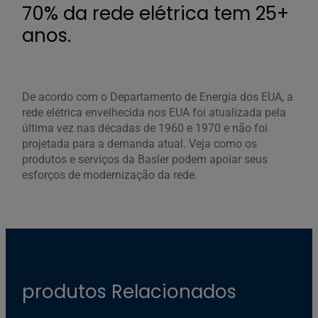
70% da rede elétrica tem 25+
anos.
De acordo com o Departamento de Energia dos EUA, a
rede elétrica envelhecida nos EUA foi atualizada pela
última vez nas décadas de 1960 e 1970 e não foi
projetada para a demanda atual. Veja como os
produtos e serviços da Basler podem apoiar seus
esforços de modernização da rede.
produtos Relacionados