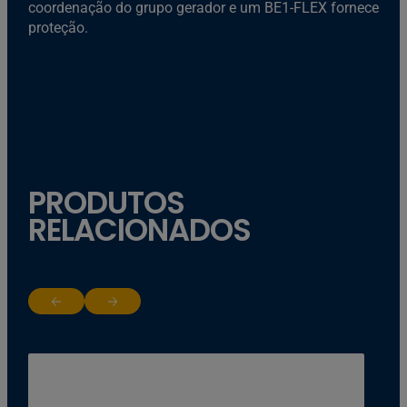
coordenação do grupo gerador e um BE1-FLEX fornece
proteção.
PRODUTOS
RELACIONADOS
Return to previous slide
Jump to next slide