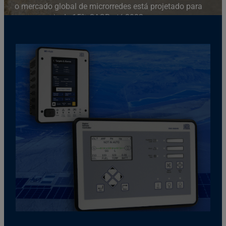
o mercado global de microrredes está projetado para
crescer mais de 15% CAGR até 2032.