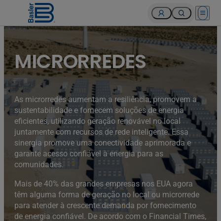
Open 
MICRORREDES
As microrredes aumentam a resiliência, promovem a
sustentabilidade e fornecem soluções de energia
eficientes, utilizando geração renovável no local
juntamente com recursos de rede inteligente. Essa
sinergia promove uma conectividade aprimorada e
garante acesso confiável à energia para as
comunidades.
Mais de 40% das grandes empresas nos EUA agora
têm alguma forma de geração no local ou microrrede
para atender à crescente demanda por fornecimento
de energia confiável. De acordo com o Financial Times,