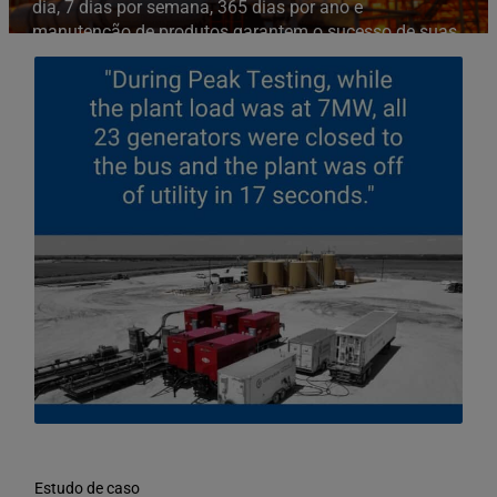
dia, 7 dias por semana, 365 dias por ano e
manutenção de produtos garantem o sucesso de suas
operações. Entre em contato conosco a qualquer
momento.
Suporte técnico 24 horas por dia, 7 dias por semana
Estudo de caso