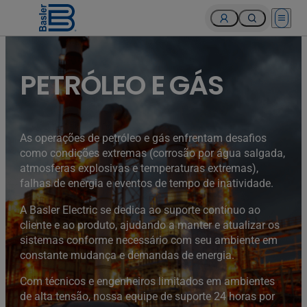
Open 
PETRÓLEO E GÁS
As operações de petróleo e gás enfrentam desafios
como condições extremas (corrosão por água salgada,
atmosferas explosivas e temperaturas extremas),
falhas de energia e eventos de tempo de inatividade.
A Basler Electric se dedica ao suporte contínuo ao
cliente e ao produto, ajudando a manter e atualizar os
sistemas conforme necessário com seu ambiente em
constante mudança e demandas de energia.
Com técnicos e engenheiros limitados em ambientes
de alta tensão, nossa equipe de suporte 24 horas por