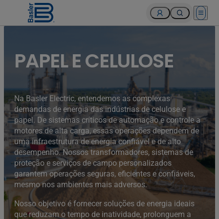
Open 
PAPEL E CELULOSE
Na Basler Electric, entendemos as complexas
demandas de energia das indústrias de celulose e
papel. De sistemas críticos de automação e controle a
motores de alta carga, essas operações dependem de
uma infraestrutura de energia confiável e de alto
desempenho. Nossos transformadores, sistemas de
proteção e serviços de campo personalizados
garantem operações seguras, eficientes e confiáveis,
mesmo nos ambientes mais adversos.
Nosso objetivo é fornecer soluções de energia ideais
que reduzam o tempo de inatividade, prolonguem a