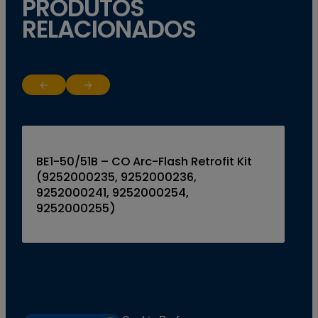
PRODUTOS
RELACIONADOS
Return to previous slide
Jump to next slide
BE1-50/51B – CO Arc-Flash Retrofit Kit
(9252000235, 9252000236,
9252000241, 9252000254,
9252000255)