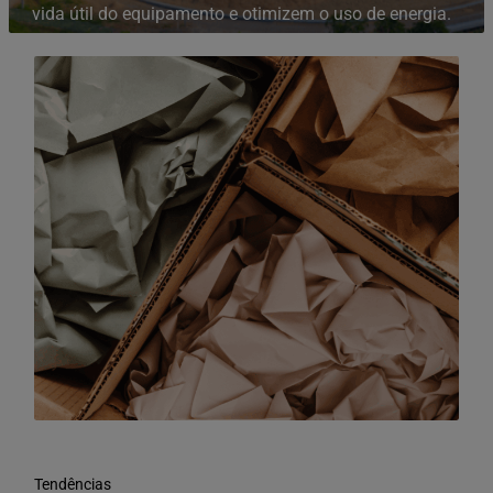
vida útil do equipamento e otimizem o uso de energia.
Tendências