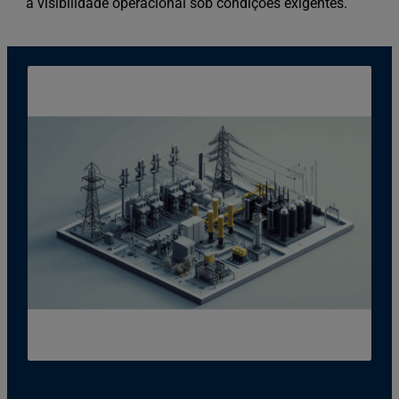
a visibilidade operacional sob condições exigentes.