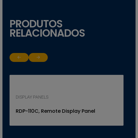
PRODUTOS
RELACIONADOS
Return to previous slide
Jump to next slide
DISPLAY PANELS
RDP-110C, Remote Display Panel