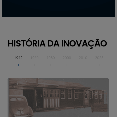
HISTÓRIA DA INOVAÇÃO
1942
1960
1980
2000
2010
2025