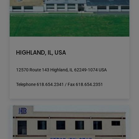
HIGHLAND, IL, USA
12570 Route 143 Highland, IL 62249-1074 USA
Telephone 618.654.2341 / Fax 618.654.2351