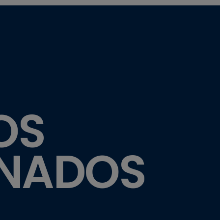
OS
ONADOS