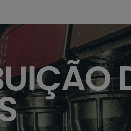
BUIÇÃO 
S