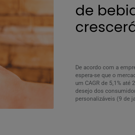
de bebi
crescer
De acordo com a empre
espera-se que o mercad
um CAGR de 5,1% até 2
desejo dos consumidor
personalizáveis (9 de j