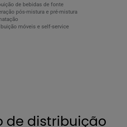
buição de bebidas de fonte
eração pós-mistura e pré-mistura
natação
ibuição móveis e self-service
 de distribuição