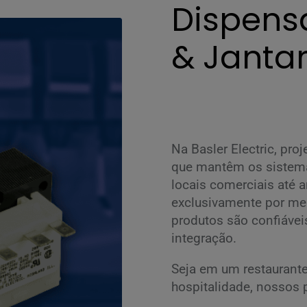
Dispens
& Janta
Na Basler Electric, pr
que mantêm os sistemas
locais comerciais até 
exclusivamente por mei
produtos são confiáveis
integração.
Seja em um restaurante
hospitalidade, nossos