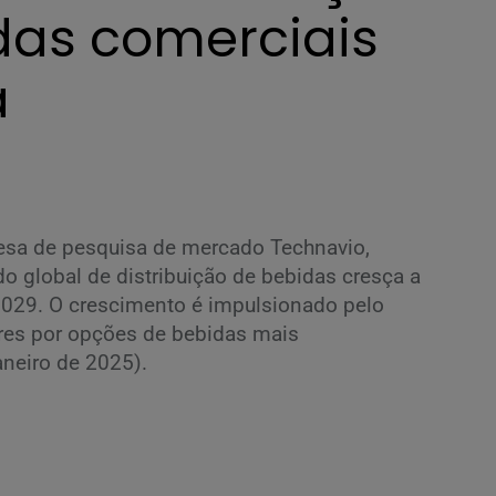
das comerciais
á
sa de pesquisa de mercado Technavio,
o global de distribuição de bebidas cresça a
029. O crescimento é impulsionado pelo
es por opções de bebidas mais
aneiro de 2025).