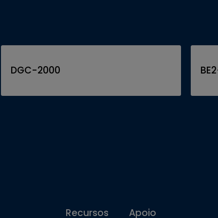
DGC-2000
BE2
Recursos
Apoio