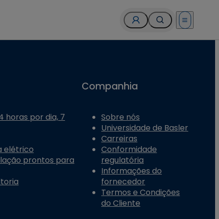
Open menu
Companhia
 horas por dia, 7
Sobre nós
Universidade de Basler
Carreiras
 elétrico
Conformidade
alação prontos para
regulatória
Informações do
toria
fornecedor
Termos e Condições
do Cliente