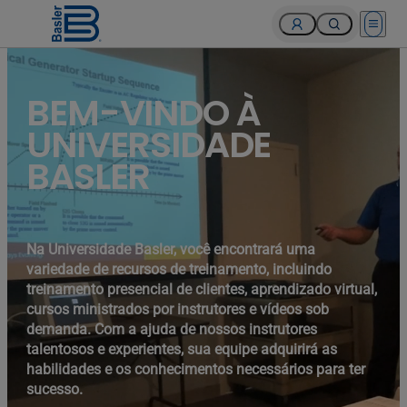
Open 
BEM-VINDO À
UNIVERSIDADE
BASLER
Na Universidade Basler, você encontrará uma
variedade de recursos de treinamento, incluindo
treinamento presencial de clientes, aprendizado virtual,
cursos ministrados por instrutores e vídeos sob
demanda. Com a ajuda de nossos instrutores
talentosos e experientes, sua equipe adquirirá as
habilidades e os conhecimentos necessários para ter
sucesso.